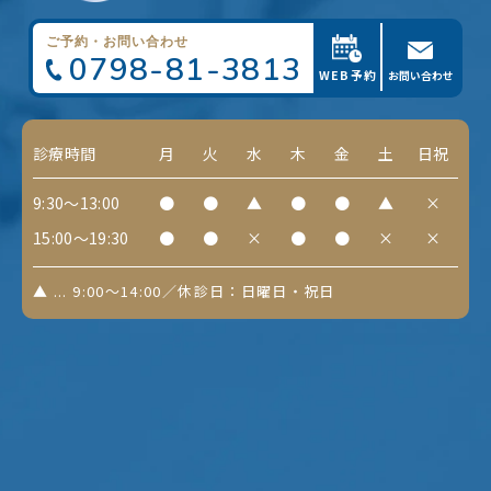
ご予約・お問い合わせ
0798-81-3813
WEB予約
お問い合わせ
診療時間
月
火
水
木
金
土
日祝
9:30～13:00
●
●
▲
●
●
▲
×
15:00～19:30
●
●
×
●
●
×
×
▲ ... 9:00～14:00／休診日：日曜日・祝日