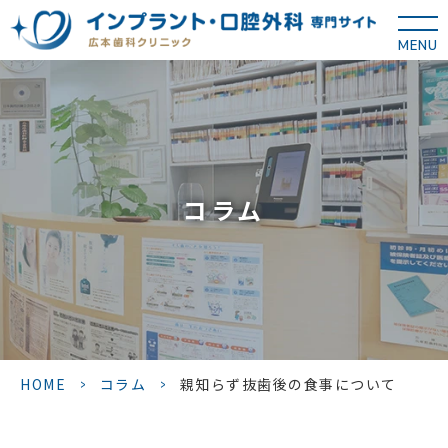
MENU
コラム
HOME
>
コラム
>
親知らず抜歯後の食事について