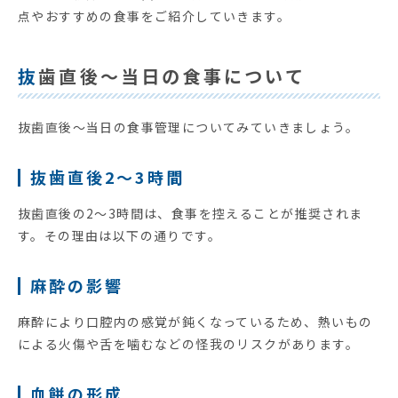
点やおすすめの食事をご紹介していきます。
抜歯直後～当日の食事について
抜歯直後～当日の食事管理についてみていきましょう。
抜歯直後2～3時間
抜歯直後の2～3時間は、食事を控えることが推奨されま
す。その理由は以下の通りです。
麻酔の影響
麻酔により口腔内の感覚が鈍くなっているため、熱いもの
による火傷や舌を噛むなどの怪我のリスクがあります。
血餅の形成