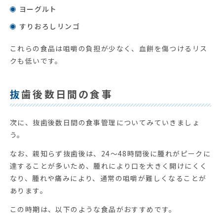
ヨーグルト
すりおろしリンゴ
これらの食品は咀嚼の負担が少なく、血餅を傷つけるリス
クも低いです。
抜歯後数日間の食事
次に、抜歯後数日間の食事管理についてみていきましょ
う。
なお、親知らず抜歯後は、24～48時間後に腫れがピークに
達することが多いため、腫れにより口を大きく開けにくく
なり、腫れや痛みにより、通常の咀嚼が難しくなることが
あります。
この時期は、以下のような食品がおすすめです。